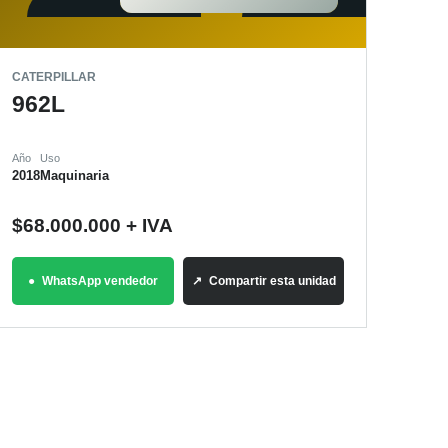
CATERPILLAR
962L
Año
Uso
2018
Maquinaria
$
68.000.000
+ IVA
WhatsApp vendedor
Compartir esta unidad