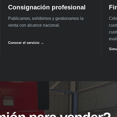
Consignación profesional
Fi
Publicamos, exhibimos y gestionamos la
Créd
venta con alcance nacional.
cuot
cuot
eval
Conocer el servicio →
Simu