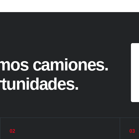
mos camiones.
tunidades.
02
03