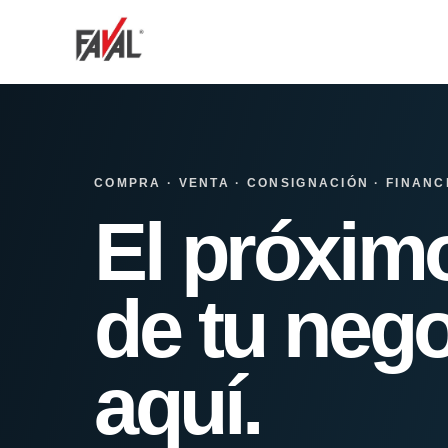
COMPRA · VENTA · CONSIGNACIÓN · FINANC
El próxim
de tu nego
aquí.