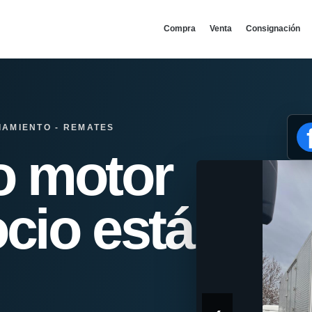
Compra
Venta
Consignación
IAMIENTO - REMATES
o motor
cio está