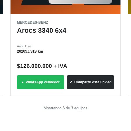
MERCEDES-BENZ
Arocs 3340 6x4
Año
Uso
2020
93.919 km
$
126.000.000
+ IVA
WhatsApp vendedor
Compartir esta unidad
Mostrando
3
de
3
equipos