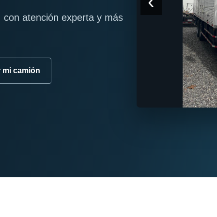
‹
 con atención experta y más
r mi camión