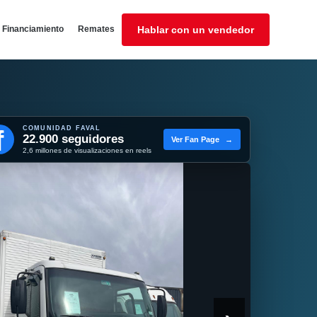
Financiamiento
Remates
Hablar con un vendedor
COMUNIDAD FAVAL
f
22.900 seguidores
Ver Fan Page
→
2,6 millones de visualizaciones en reels