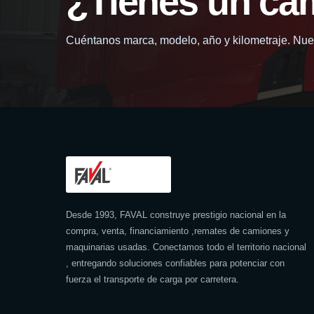
¿Tienes un ca
Cuéntanos marca, modelo, año y kilometraje. Nues
Desde 1993, FAVAL construye prestigio nacional en la
compra, venta, financiamiento ,remates de camiones y
maquinarias usadas. Conectamos todo el territorio nacional
, entregando soluciones confiables para potenciar con
fuerza el transporte de carga por carretera.