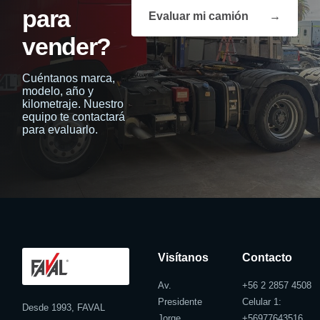
para
Evaluar mi camión
→
vender?
Cuéntanos marca,
modelo, año y
kilometraje. Nuestro
equipo te contactará
para evaluarlo.
Visítanos
Contacto
Av.
+56 2 2857 4508
Presidente
Celular 1:
Desde 1993, FAVAL
Jorge
+
56977643516