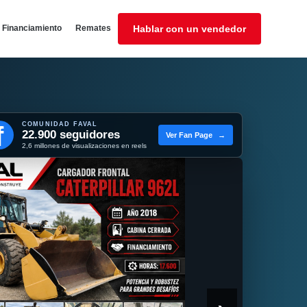
Financiamiento
Remates
Hablar con un vendedor
COMUNIDAD FAVAL
f
22.900 seguidores
Ver Fan Page
→
2,6 millones de visualizaciones en reels