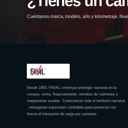
¿Tienes un ca
Cuéntanos marca, modelo, año y kilometraje. Nues
Desde 1993, FAVAL construye prestigio nacional en la
compra, venta, financiamiento ,remates de camiones y
maquinarias usadas. Conectamos todo el territorio nacional
, entregando soluciones confiables para potenciar con
fuerza el transporte de carga por carretera.