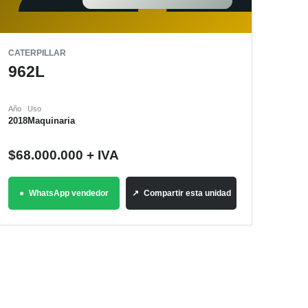
CATERPILLAR
962L
Año
Uso
2018
Maquinaria
$
68.000.000
+ IVA
WhatsApp vendedor
Compartir esta unidad