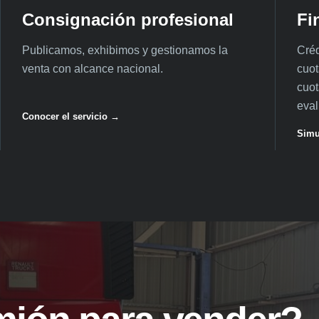
Consignación profesional
Fi
Publicamos, exhibimos y gestionamos la
Créd
venta con alcance nacional.
cuot
cuot
eval
Conocer el servicio →
Simu