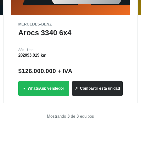
MERCEDES-BENZ
Arocs 3340 6x4
Año
Uso
2020
93.919 km
$
126.000.000
+ IVA
WhatsApp vendedor
Compartir esta unidad
Mostrando
3
de
3
equipos