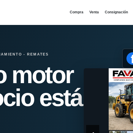
Compra
Venta
Consignación
IAMIENTO - REMATES
o motor
cio está