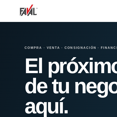
COMPRA · VENTA · CONSIGNACIÓN · FINANC
El próxim
de tu nego
aquí.