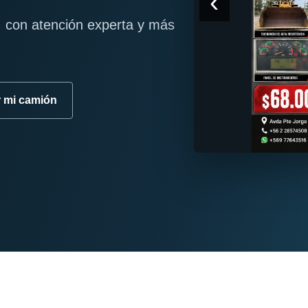
‹
 con atención experta y más
r mi camión