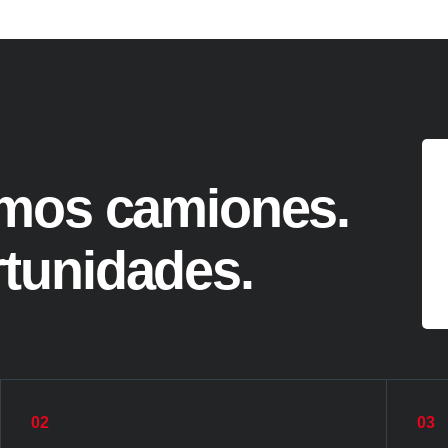
mos camiones.
tunidades.
02
03