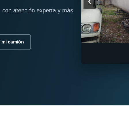
‹
 con atención experta y más
r mi camión