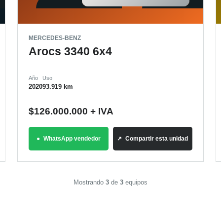
MERCEDES-BENZ
Arocs 3340 6x4
Año
Uso
2020
93.919 km
$
126.000.000
+ IVA
WhatsApp vendedor
Compartir esta unidad
Mostrando
3
de
3
equipos