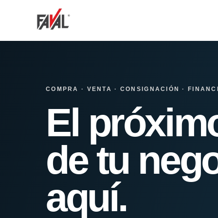
COMPRA · VENTA · CONSIGNACIÓN · FINANC
El próxim
de tu nego
aquí.