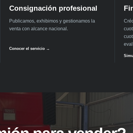
Consignación profesional
Fi
Publicamos, exhibimos y gestionamos la
Créd
venta con alcance nacional.
cuot
cuot
eval
Conocer el servicio →
Simu