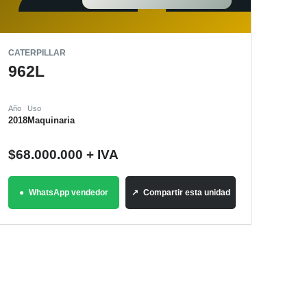
CATERPILLAR
962L
Año
Uso
2018
Maquinaria
$
68.000.000
+ IVA
WhatsApp vendedor
Compartir esta unidad