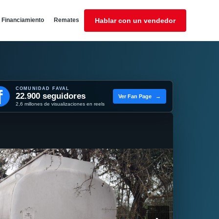
Financiamiento
Remates
Hablar con un vendedor
COMUNIDAD FAVAL
f
22.900 seguidores
Ver Fan Page
→
2,6 millones de visualizaciones en reels