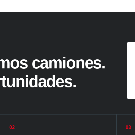
mos camiones.
tunidades.
02
03