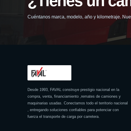
¿Tienes un ca
Cuéntanos marca, modelo, año y kilometraje. Nues
Desde 1993, FAVAL construye prestigio nacional en la
compra, venta, financiamiento ,remates de camiones y
maquinarias usadas. Conectamos todo el territorio nacional
, entregando soluciones confiables para potenciar con
fuerza el transporte de carga por carretera.