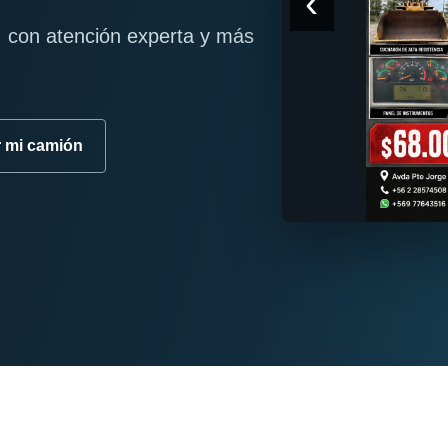
‹
 con atención experta y más
r mi camión