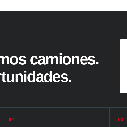
mos camiones.
tunidades.
02
03