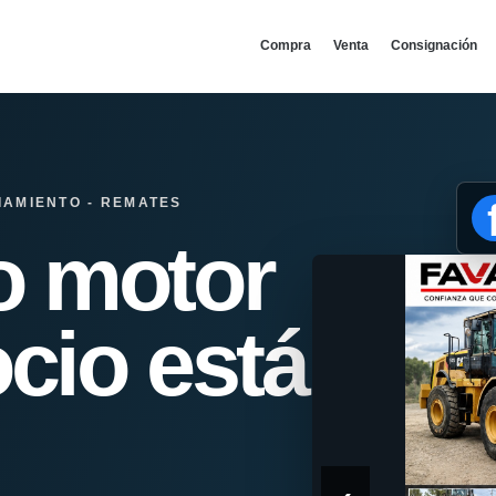
Compra
Venta
Consignación
IAMIENTO - REMATES
o motor
cio está