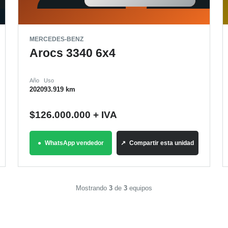
MERCEDES-BENZ
Arocs 3340 6x4
Año
Uso
2020
93.919 km
$
126.000.000
+ IVA
WhatsApp vendedor
Compartir esta unidad
Mostrando
3
de
3
equipos