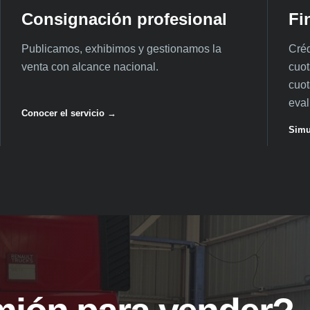
Consignación profesional
Fi
Publicamos, exhibimos y gestionamos la
Créd
venta con alcance nacional.
cuot
cuot
eval
Conocer el servicio →
Simu