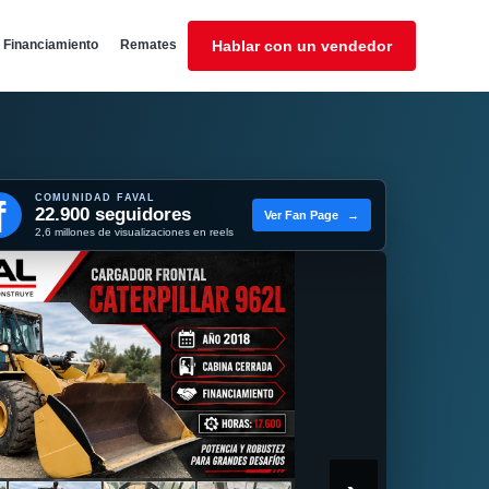
Financiamiento
Remates
Hablar con un vendedor
COMUNIDAD FAVAL
f
22.900 seguidores
Ver Fan Page
→
2,6 millones de visualizaciones en reels