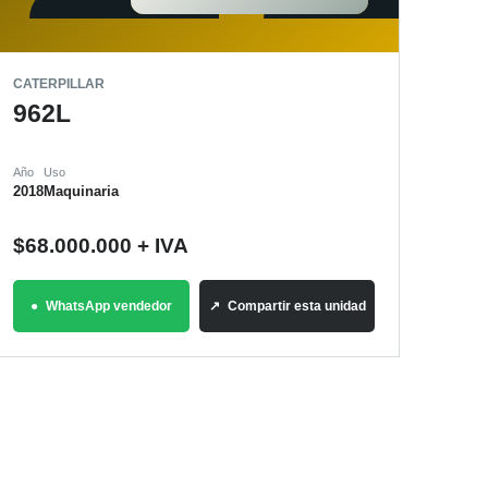
CATERPILLAR
962L
Año
Uso
2018
Maquinaria
$
68.000.000
+ IVA
WhatsApp vendedor
Compartir esta unidad