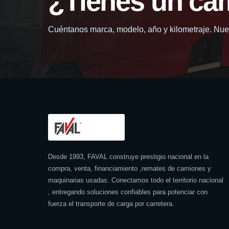
¿Tienes un ca
Cuéntanos marca, modelo, año y kilometraje. Nues
Desde 1993, FAVAL construye prestigio nacional en la
compra, venta, financiamiento ,remates de camiones y
maquinarias usadas. Conectamos todo el territorio nacional
, entregando soluciones confiables para potenciar con
fuerza el transporte de carga por carretera.