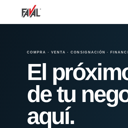
COMPRA · VENTA · CONSIGNACIÓN · FINANC
El próxim
de tu nego
aquí.